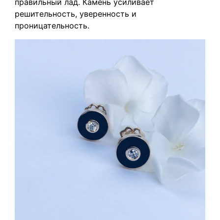
правильный лад. Камень усиливает
решительность, уверенность и
проницател ьность.