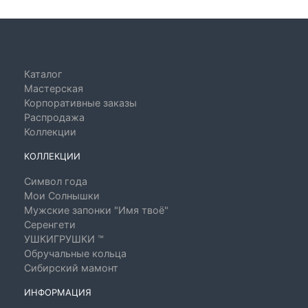
Каталог
Мастерская
Корпоративные заказы
Распродажа
Коллекции
КОЛЛЕКЦИИ
Символ года
Мои Солнышки
Мужские запонки "Имя твоё"
Серенгети
УШКИГРУШКИ ™
Обручальные кольца
Сибирский мамонт
ИНФОРМАЦИЯ