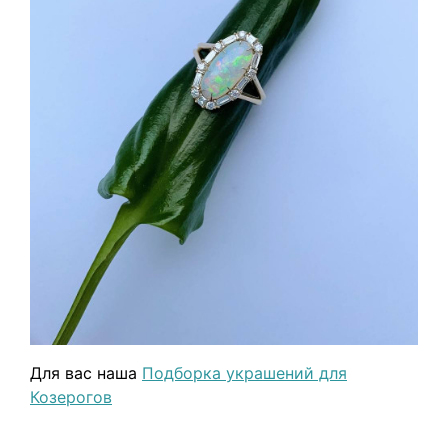
Для вас наша
Подборка украшений для
Козерогов