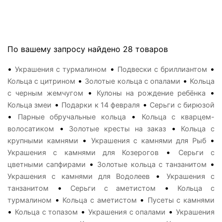
По вашему запросу найдено 28 товаров
•
•
•
Украшения с турмалином
Подвески с бриллиантом
•
•
Кольца с цитрином
Золотые кольца с опалами
Кольца
•
•
с черным жемчугом
Кулоны на рождение ребёнка
•
•
Кольца змеи
Подарки к 14 февраля
Серьги с бирюзой
•
•
Парные обручальные кольца
Кольца с кварцем-
•
•
волосатиком
Золотые кресты на заказ
Кольца с
•
•
крупными камнями
Украшения с камнями для Рыб
•
Украшения с камнями для Козерогов
Серьги с
•
•
цветными сапфирами
Золотые кольца с танзанитом
•
Украшения с камнями для Водолеев
Украшения с
•
•
танзанитом
Серьги с аметистом
Кольца с
•
•
турмалином
Кольца с аметистом
Пусеты с камнями
•
•
•
Кольца с топазом
Украшения с опалами
Украшения