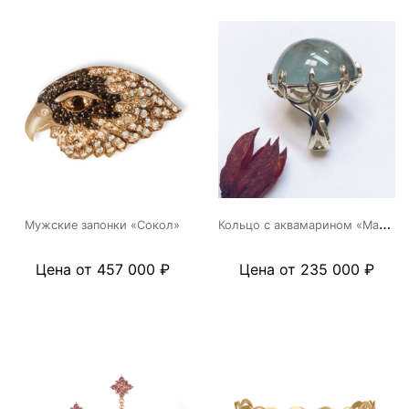
К
ольцо с аквамарином «Марина»
Мужские запонки «Сокол»
Цена от 457 000 ₽
Цена от 235 000 ₽