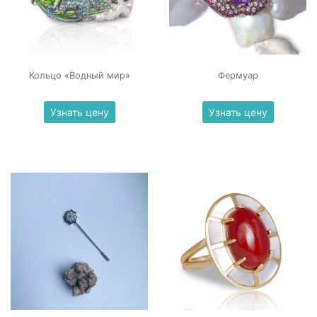
Кольцо «Водный мир»
Фермуар
Узнать цену
Узнать цену