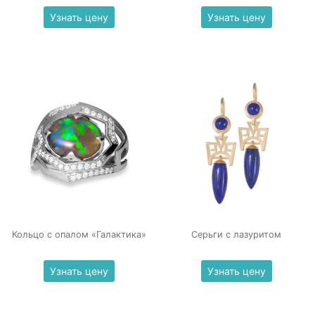
Узнать цену
Узнать цену
Кольцо с опалом «Галактика»
Серьги с лазуритом
Узнать цену
Узнать цену