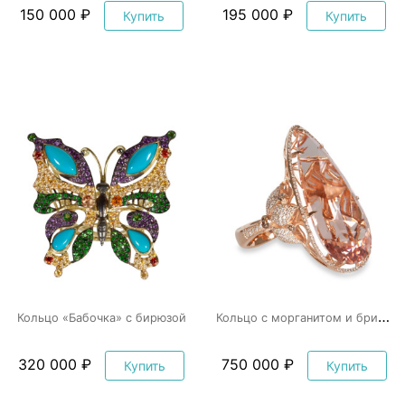
150 000 ₽
195 000 ₽
Купить
Купить
К
ольцо с морганитом и бриллиантами
Кольцо «Бабочка» с бирюзой
320 000 ₽
750 000 ₽
Купить
Купить