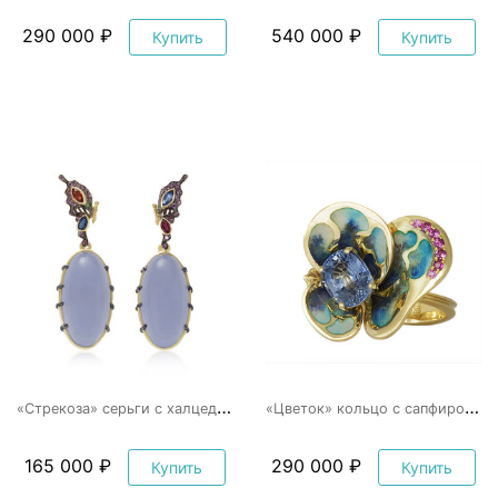
290 000 ₽
540 000 ₽
Купить
Купить
«
Стрекоза» серьги с халцедоном
«
Цветок» кольцо с сапфиром и эмалью
165 000 ₽
290 000 ₽
Купить
Купить