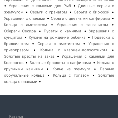
•
•
Украшения с камнями для Рыб
Длинные серьги с
•
•
•
жемчугом
Серьги с гранатом
Серьги с бирюзой
•
•
Украшения с опалами
Серьги с цветными сапфирами
•
•
Кольца с аметистом
Украшения с танзанитом
•
•
Обереги Секира
Пусеты с камнями
Украшения с
•
•
кунцитом
Кулоны на рождение ребёнка
Подвески с
•
•
бриллиантом
Серьги с аметистом
Украшения с
•
•
хризопразом
Кольца с кварцем-волосатиком
•
Золотые кресты на заказ
Украшения с камнями для
•
•
Козерогов
Золотые браслеты с сапфирами
Кольца с
•
•
крупными камнями
Колье из жемчуга
Парные
•
•
обручальные кольца
Кольца с топазом
Золотые
•
кольца с опалами
Каталог