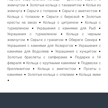
•
•
жемчугом
Золотые кольца с танзанитом
Колье из
•
•
•
жемчуга
Серьги с топазом
Серьги с аметистом
•
•
Кольца с топазом
Серьги с бирюзой
Золотые
•
•
кресты на заказ
Кольца с цитрином
Кольца с
•
•
турмалином
Украшения с камнями для Рыб
•
Украшения с турмалином
Кольца с черным
•
•
•
жемчугом
Серьги с гранатом
Обереги Секира
•
Украшения с камнями для Козерогов
Украшения с
•
•
камнями для Водолеев
Украшения с кунцитом
•
Золотые браслеты с сапфирами
Подарки к 14
•
•
февраля
Кольца с крупными камнями
Подвески с
•
•
бриллиантом
Кольца с аметистом
Пусеты с
•
•
камнями
Золотые кольца с опалами
Кольца змеи
•