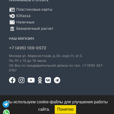
ПРИНИМАЕМ К ОПЛАТЕ
Пластиковые карты
ЮKassa
Наличные
Безналичный расчет
НАШ МАГАЗИН
+7 (495) 109-0572
Москва
ул. Марксистская
, д.34, корп.11, эт.3.
Пн-Пт c 10 до 19 часов
Сб-Вск по предварительной записи по тел. +7 (916) 427-
0767
Мы используем cookie-файлы для улучшения работы
сайта.
Понятно
© 1995-2026 GoldenBlues - информация о правах