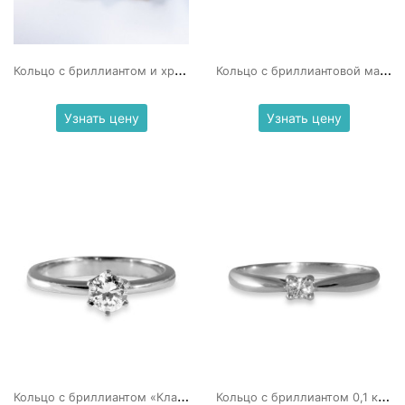
К
ольцо с бриллиантом и хризопразом «Прима»
К
ольцо с бриллиантовой маркизой
Узнать цену
Узнать цену
К
ольцо с бриллиантом «Классика»
К
ольцо с бриллиантом 0,1 карат