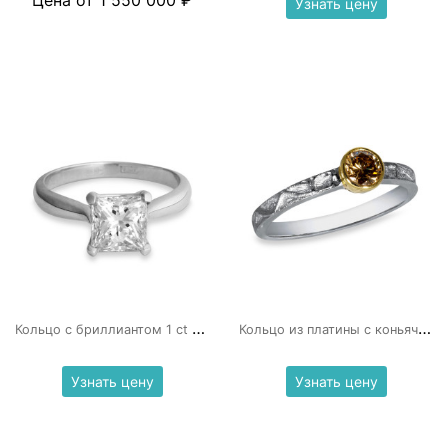
Цена от 1 550 000 ₽
Узнать цену
К
ольцо с бриллиантом 1 ct «Принцесса»
К
ольцо из платины с коньячным бриллиантом
Узнать цену
Узнать цену