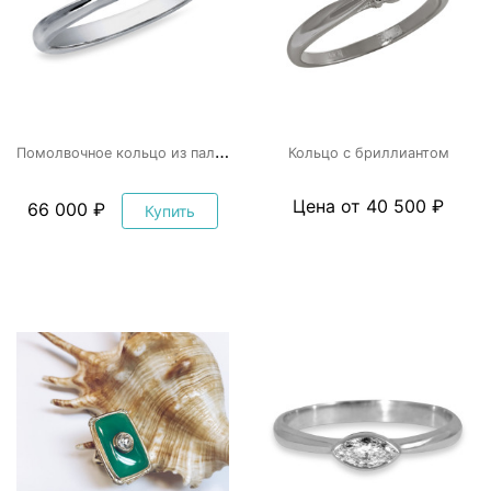
П
омолвочное кольцо из палладия
Кольцо с бриллиантом
Цена от 40 500 ₽
66 000 ₽
Купить