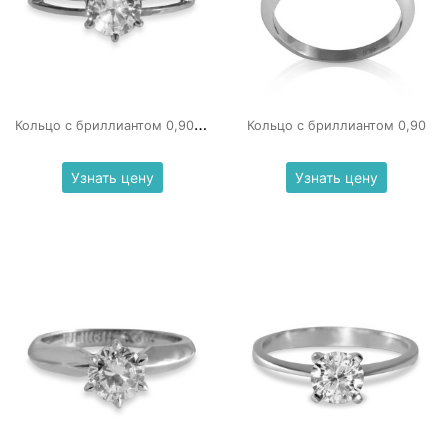
К
ольцо с бриллиантом 0,90 карат
Кольцо с бриллиантом 0,90
Узнать цену
Узнать цену