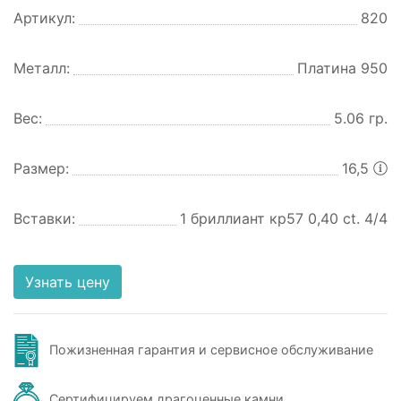
Артикул:
820
Металл:
Платина 950
Вес:
5.06 гр.
Размер:
16,5
Вставки:
1 бриллиант кр57 0,40 ct. 4/4
Узнать цену
Пожизненная гарантия и сервисное обслуживание
Сертифицируем драгоценные камни