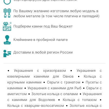
По Вашему желанию изготовим любую модель в
любом металле (в том числе платина и палладий)
Подберем камни под Ваш бюджет
Клеймение в пробирной палате
Доставим в любой регион России
•
•
Украшения с хризопразом
Украшения с
•
ювелирными камнями для Овнов
Кольца с
•
•
крупными камнями
Серьги с гранатом
Пусеты с
•
•
камнями
Украшения с камнями для Рыб
Серьги с
•
•
аметистом
Золотые кольца с опалами
Украшения
•
•
с камнями для Водолеев
Кольца с топазом
•
Кольца с кварцем-волосатиком
Золотые кольца с