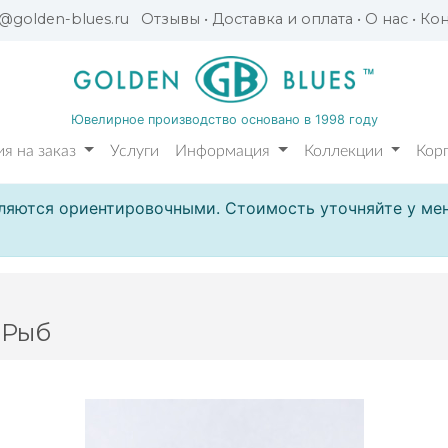
l@golden-blues.ru
Отзывы
•
Доставка и оплата
•
О нас
•
Кон
Ювелирное производство основано в 1998 году
я на заказ
Услуги
Информация
Коллекции
Кор
ляются ориентировочными. Стоимость уточняйте у мен
 Рыб