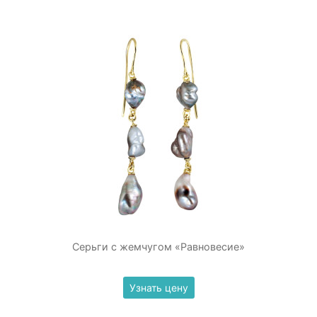
Серьги с жемчугом «Равновесие»
Узнать цену