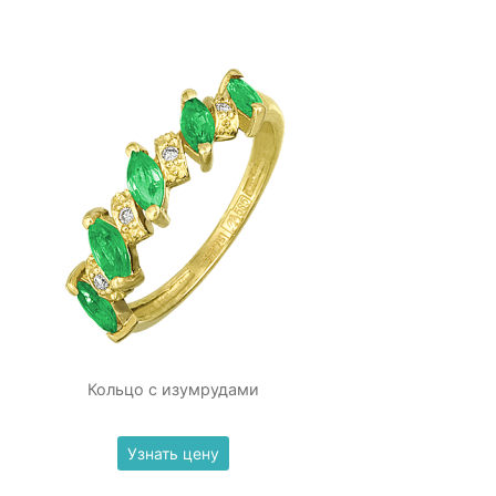
Кольцо с изумрудами
Узнать цену