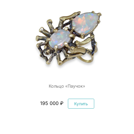
Кольцо «Паучок»
195 000 ₽
Купить