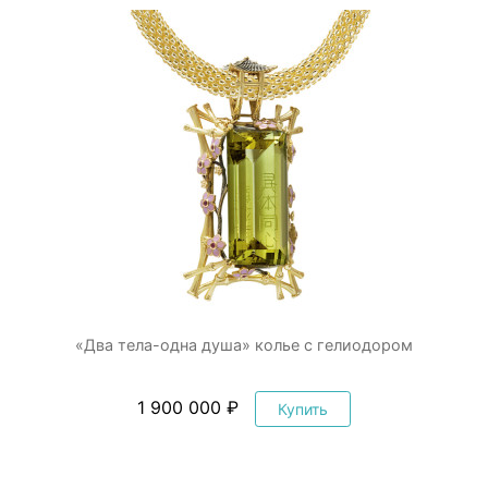
«Два тела-одна душа» колье с гелиодором
1 900 000 ₽
Купить