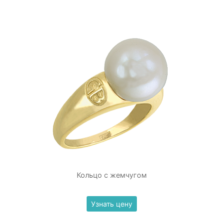
Кольцо с жемчугом
Узнать цену