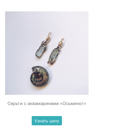
Серьги с аквамаринами «Осьминог»
Узнать цену