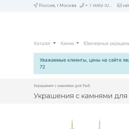
Россия, г.Москва
+ 7 (495) 109 05 72
va
Каталог
Камни
Ювелирные украшени
Уважаемые клиенты, цены на сайте яв
72
Украшения с камнями для Рыб
Украшения с камнями для