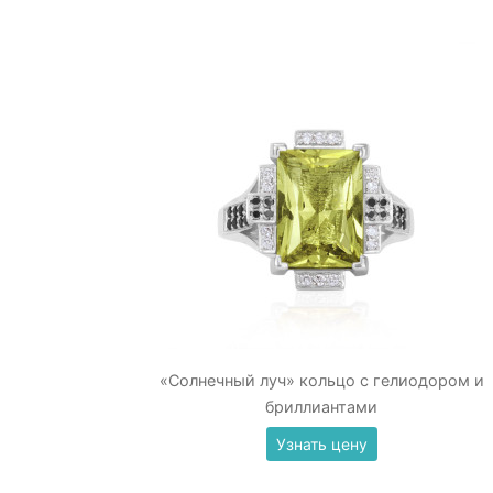
«Солнечный луч» кольцо с гелиодором и
бриллиантами
Узнать цену