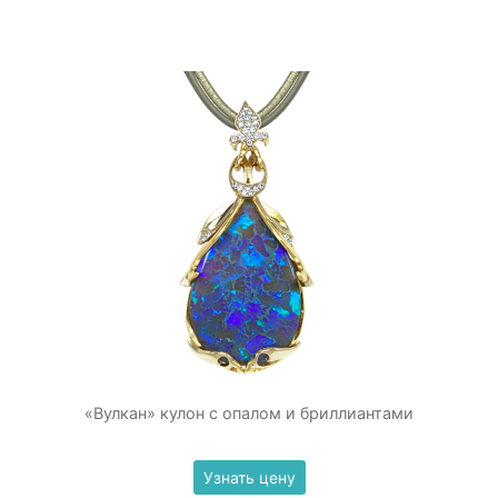
«Вулкан» кулон с опалом и бриллиантами
Узнать цену