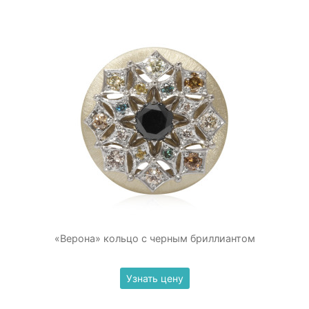
«Верона» кольцо с черным бриллиантом
Узнать цену