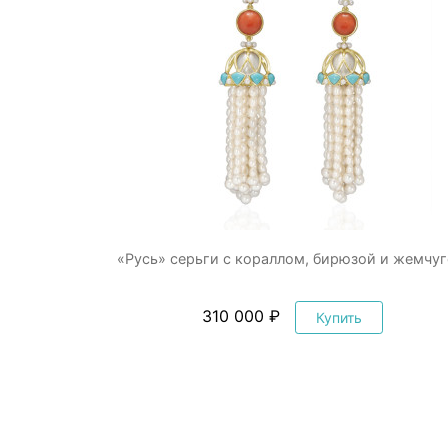
«Русь» серьги с кораллом, бирюзой и жемчу
310 000 ₽
Купить