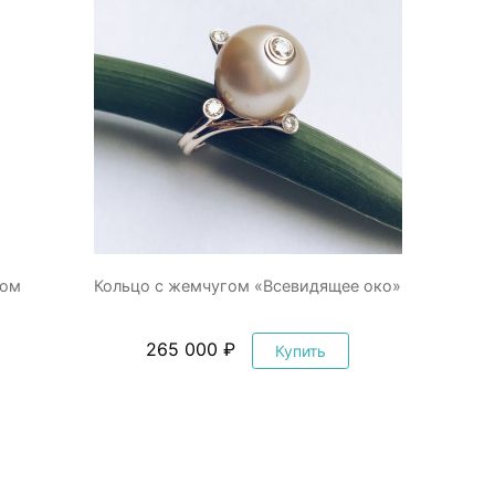
гом
Кольцо с жемчугом «Всевидящее око»
265 000 ₽
Купить