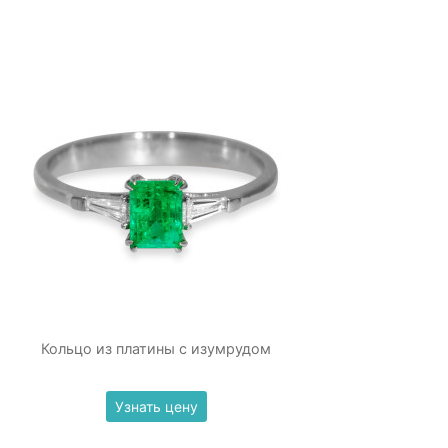
Кольцо из платины с изумрудом
Узнать цену