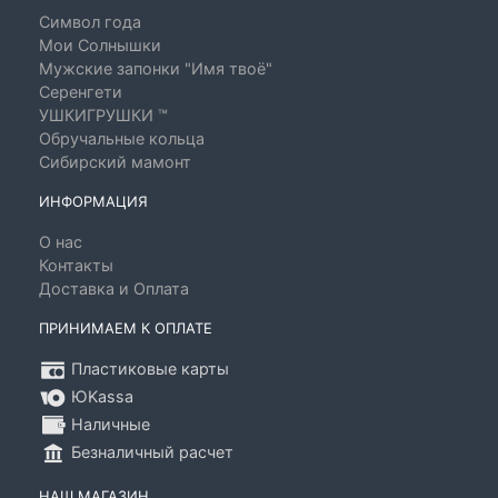
Символ года
Мои Солнышки
Мужские запонки "Имя твоё"
Серенгети
УШКИГРУШКИ ™
Обручальные кольца
Сибирский мамонт
ИНФОРМАЦИЯ
О нас
Контакты
Доставка и Оплата
ПРИНИМАЕМ К ОПЛАТЕ
Пластиковые карты
ЮKassa
Наличные
Безналичный расчет
НАШ МАГАЗИН