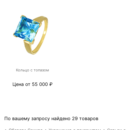
Кольцо с топазом
Цена от 55 000 ₽
По вашему запросу найдено 29 товаров