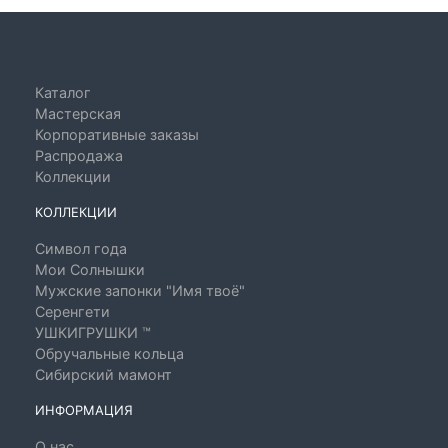
Каталог
Мастерская
Корпоративные заказы
Распродажа
Коллекции
КОЛЛЕКЦИИ
Символ года
Мои Солнышки
Мужские запонки "Имя твоё"
Серенгети
УШКИГРУШКИ ™
Обручальные кольца
Сибирский мамонт
ИНФОРМАЦИЯ
О нас