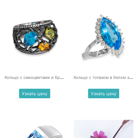
К
ольцо с самоцветами и бриллиантами
К
ольцо с топазом в белом золоте
Узнать цену
Узнать цену