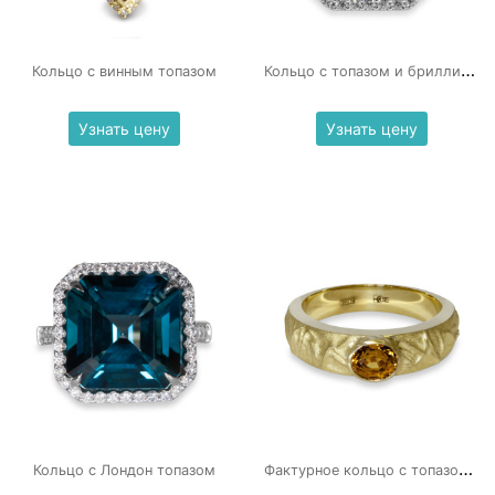
К
ольцо с топазом и бриллиантами
Кольцо с винным топазом
Узнать цену
Узнать цену
Ф
актурное кольцо с топазом Империал
Кольцо с Лондон топазом