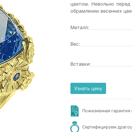
цветом. Невольно перед 
обрамлении весенних цвет
Металл:
Вес:
Вставки:
Узнать цену
Пожизненная гарантия 
Сертифицируем драго