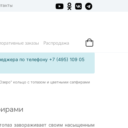
такты
поративные заказы
Распродажа
еджера по телефону +7 (495) 109 05
"Озеро" кольцо с топазом и цветными сапфирами
пфирами
й топаз завораживает своим насыщенным