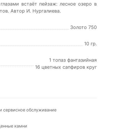
глазами встаёт пейзаж: лесное озеро в
ов. Автор И. Нургалиева.
Золото 750
10 гр.
1 топаз фантазийная
16 цветных сапфиров круг
и сервисное обслуживание
ценные камни