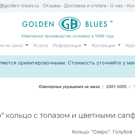
l@golden-blues.ru
Отзывы
•
Доставка и оплата
•
О нас
•
Кон
Ювелирное производство основано в 1998 году
я на заказ
Услуги
Информация
Коллекции
Кор
ляются ориентировочными. Стоимость уточняйте у мен
Ювелирные украшения на заказ
2001-2005
" кольцо с топазом и цветными са
Кольцо "Озеро". Голубо