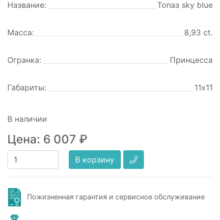
Название:
Топаз sky blue
Масса:
8,93 ct.
Огранка:
Принцесса
Габариты:
11х11
В наличии
Цена:
6 007
₽
В корзину
Пожизненная гарантия и сервисное обслуживание