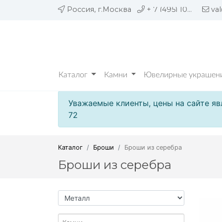
Россия, г.Москва
+ 7 (495) 109 05 72
va
Каталог
Камни
Ювелирные украшени
Уважаемые клиенты, цены на сайте яв
72
Каталог
Броши
Броши из серебра
Броши из серебра