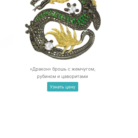
«Дракон» брошь с жемчугом,
рубином и цаворитами
Узнать цену