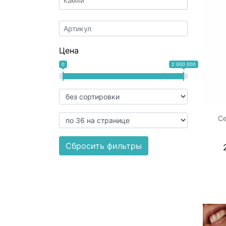
Цена
0
2 000 000
С
Сбросить фильтры