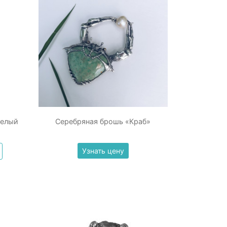
Белый
Серебряная брошь «Краб»
Узнать цену