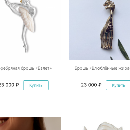
еребряная брошь «Балет»
Брошь «Влюблённые жир
23 000 ₽
23 000 ₽
Купить
Купить