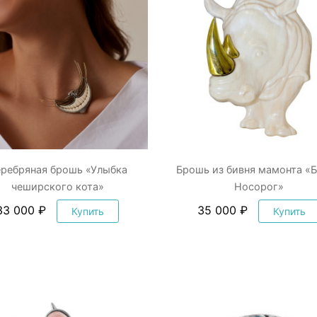
ребряная брошь «Улыбка
Брошь из бивня мамонта «
чеширского кота»
Носорог»
33 000 ₽
35 000 ₽
Купить
Купить