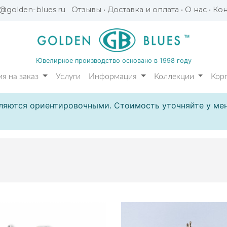
l@golden-blues.ru
Отзывы
•
Доставка и оплата
•
О нас
•
Кон
Ювелирное производство основано в 1998 году
я на заказ
Услуги
Информация
Коллекции
Кор
ляются ориентировочными. Стоимость уточняйте у мен