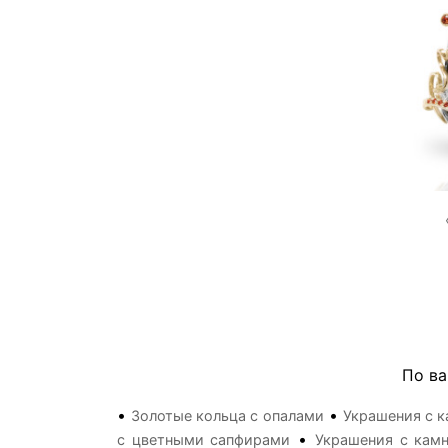
По ва
•
•
Золотые кольца с опалами
Украшения с к
•
с цветными сапфирами
Украшения с кам