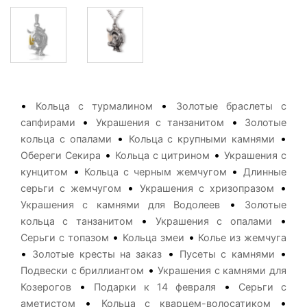
•
•
Кольца с турмалином
Золотые браслеты с
•
•
сапфирами
Украшения с танзанитом
Золотые
•
•
кольца с опалами
Кольца с крупными камнями
•
•
Обереги Секира
Кольца с цитрином
Украшения с
•
•
кунцитом
Кольца с черным жемчугом
Длинные
•
•
серьги с жемчугом
Украшения с хризопразом
•
Украшения с камнями для Водолеев
Золотые
•
•
кольца с танзанитом
Украшения с опалами
•
•
Серьги с топазом
Кольца змеи
Колье из жемчуга
•
•
•
Золотые кресты на заказ
Пусеты с камнями
•
Подвески с бриллиантом
Украшения с камнями для
•
•
Козерогов
Подарки к 14 февраля
Серьги с
•
•
аметистом
Кольца с кварцем-волосатиком