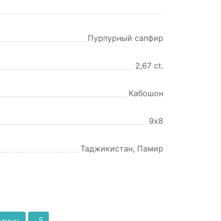
Пурпурный сапфир
2,67 ct.
Кабошон
9х8
Таджикистан, Памир