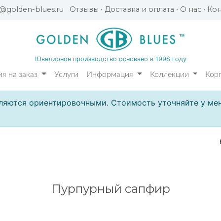
l@golden-blues.ru
Отзывы
•
Доставка и оплата
•
О нас
•
Кон
Ювелирное производство основано в 1998 году
я на заказ
Услуги
Информация
Коллекции
Кор
ляются ориентировочными. Стоимость уточняйте у мен
Пурпурный сапфир