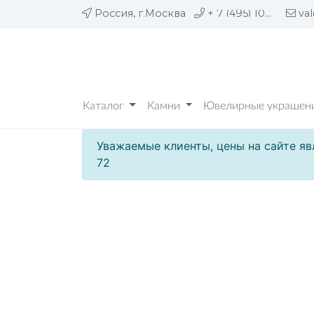
Россия, г.Москва
+ 7 (495) 109 05 72
va
Каталог
Камни
Ювелирные украшени
Уважаемые клиенты, цены на сайте яв
72