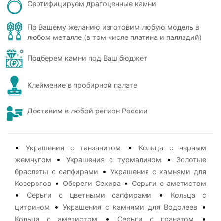
Сертифицируем драгоценные камни
По Вашему желанию изготовим любую модель в
любом металле (в том числе платина и палладий)
Подберем камни под Ваш бюджет
Клеймение в пробирной палате
Доставим в любой регион России
•
•
Украшения с танзанитом
Кольца с черным
•
•
жемчугом
Украшения с турмалином
Золотые
•
браслеты с сапфирами
Украшения с камнями для
•
•
Козерогов
Обереги Секира
Серьги с аметистом
•
•
Серьги с цветными сапфирами
Кольца с
•
•
цитрином
Украшения с камнями для Водолеев
•
•
Кольца с аметистом
Серьги с гранатом