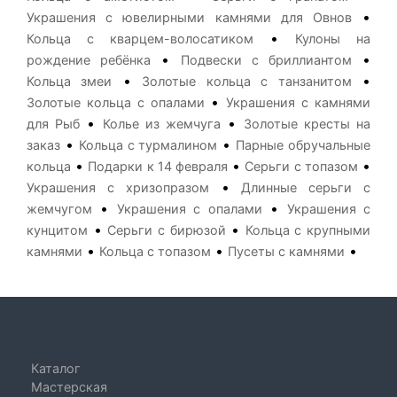
•
Украшения с ювелирными камнями для Овнов
•
Кольца с кварцем-волосатиком
Кулоны на
•
•
рождение ребёнка
Подвески с бриллиантом
•
•
Кольца змеи
Золотые кольца с танзанитом
•
Золотые кольца с опалами
Украшения с камнями
•
•
для Рыб
Колье из жемчуга
Золотые кресты на
•
•
заказ
Кольца с турмалином
Парные обручальные
•
•
•
кольца
Подарки к 14 февраля
Серьги с топазом
•
Украшения с хризопразом
Длинные серьги с
•
•
жемчугом
Украшения с опалами
Украшения с
•
•
кунцитом
Серьги с бирюзой
Кольца с крупными
•
•
•
камнями
Кольца с топазом
Пусеты с камнями
Каталог
Мастерская