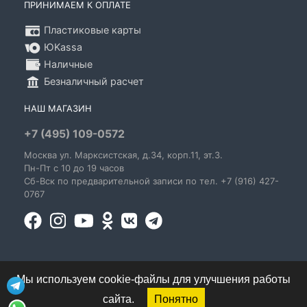
ПРИНИМАЕМ К ОПЛАТЕ
Пластиковые карты
ЮKassa
Наличные
Безналичный расчет
НАШ МАГАЗИН
+7 (495) 109-0572
Москва
ул. Марксистская
, д.34, корп.11, эт.3.
Пн-Пт c 10 до 19 часов
Сб-Вск по предварительной записи по тел. +7 (916) 427-
0767
Мы используем cookie-файлы для улучшения работы
сайта.
Понятно
© 1995-2026 GoldenBlues - информация о правах