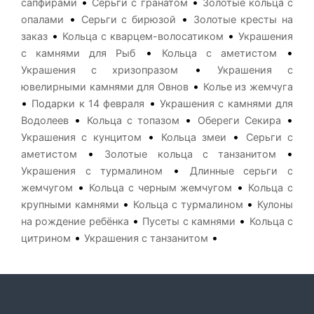
•
•
сапфирами
Серьги с гранатом
Золотые кольца с
•
•
опалами
Серьги с бирюзой
Золотые кресты на
•
•
заказ
Кольца с кварцем-волосатиком
Украшения
•
•
с камнями для Рыб
Кольца с аметистом
•
Украшения с хризопразом
Украшения с
•
ювелирными камнями для Овнов
Колье из жемчуга
•
•
Подарки к 14 февраля
Украшения с камнями для
•
•
•
Водолеев
Кольца с топазом
Обереги Секира
•
•
Украшения с кунцитом
Кольца змеи
Серьги с
•
•
аметистом
Золотые кольца с танзанитом
•
Украшения с турмалином
Длинные серьги с
•
•
жемчугом
Кольца с черным жемчугом
Кольца с
•
•
крупными камнями
Кольца с турмалином
Кулоны
•
•
на рождение ребёнка
Пусеты с камнями
Кольца с
•
•
цитрином
Украшения с танзанитом