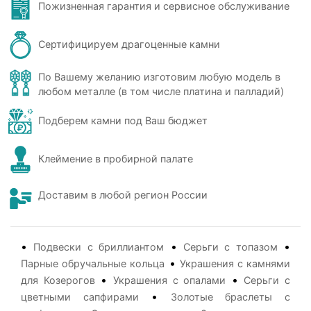
Пожизненная гарантия и сервисное обслуживание
Сертифицируем драгоценные камни
По Вашему желанию изготовим любую модель в
любом металле (в том числе платина и палладий)
Подберем камни под Ваш бюджет
Клеймение в пробирной палате
Доставим в любой регион России
•
•
•
Подвески с бриллиантом
Серьги с топазом
•
Парные обручальные кольца
Украшения с камнями
•
•
для Козерогов
Украшения с опалами
Серьги с
•
цветными сапфирами
Золотые браслеты с