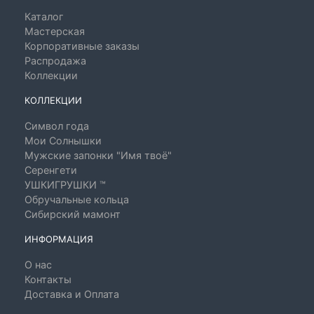
Каталог
Мастерская
Корпоративные заказы
Распродажа
Коллекции
КОЛЛЕКЦИИ
Символ года
Мои Солнышки
Мужские запонки "Имя твоё"
Серенгети
УШКИГРУШКИ ™
Обручальные кольца
Сибирский мамонт
ИНФОРМАЦИЯ
О нас
Контакты
Доставка и Оплата