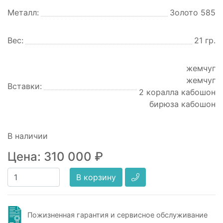
Металл:
Золото 585
Вес:
21 гр.
жемчуг
жемчуг
Вставки:
2 коралла кабошон
бирюза кабошон
В наличии
Цена:
310 000
₽
В корзину
Пожизненная гарантия и сервисное обслуживание