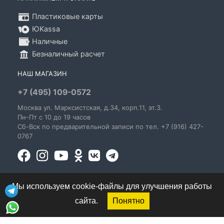
Пластиковые карты
ЮKassa
Наличные
Безналичный расчет
НАШ МАГАЗИН
+7 (495) 109-0572
Москва
ул. Марксистская
, д.34, корп.11, эт.3.
Пн-Пт c 10 до 19 часов
Сб-Вск по предварительной записи по тел. +7 (916) 427-
0767
Мы используем cookie-файлы для улучшения работы
сайта.
Понятно
© 1995-2026 GoldenBlues - информация о правах