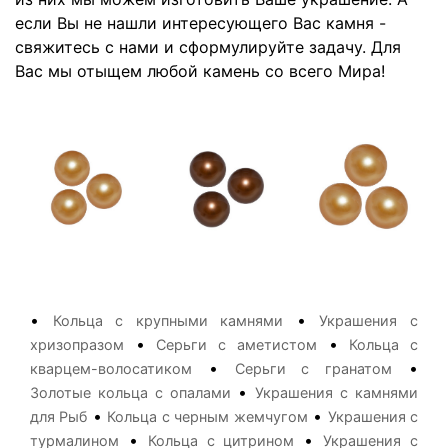
если Вы не нашли интересующего Вас камня -
свяжитесь с нами и сформулируйте задачу. Для
Вас мы отыщем любой камень со всего Мира!
•
•
Кольца с крупными камнями
Украшения с
•
•
хризопразом
Серьги с аметистом
Кольца с
•
•
кварцем-волосатиком
Серьги с гранатом
•
Золотые кольца с опалами
Украшения с камнями
•
•
для Рыб
Кольца с черным жемчугом
Украшения с
•
•
турмалином
Кольца с цитрином
Украшения с