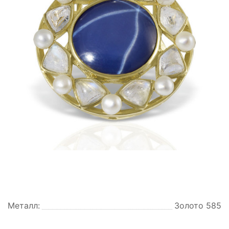
Металл:
Золото 585