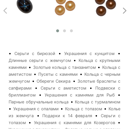
•
•
•
Серьги с бирюзой
Украшения с кунцитом
•
Длинные серьги с жемчугом
Кольца с крупными
•
•
камнями
Золотые кольца с танзанитом
Кольца с
•
•
аметистом
Пусеты с камнями
Кольца с черным
•
•
жемчугом
Обереги Секира
Золотые браслеты с
•
•
сапфирами
Серьги с аметистом
Подвески с
•
•
бриллиантом
Украшения с камнями для Рыб
•
Парные обручальные кольца
Кольца с турмалином
•
•
•
Украшения с опалами
Кольца с топазом
Колье
•
•
из жемчуга
Подарки к 14 февраля
Серьги с
•
•
топазом
Украшения с камнями для Козерогов