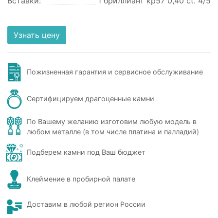
Вставки:
1 бриллиант кр57 0,40 ct. 4/5
Узнать цену
Пожизненная гарантия и сервисное обслуживание
Сертифицируем драгоценные камни
По Вашему желанию изготовим любую модель в
любом металле (в том числе платина и палладий)
Подберем камни под Ваш бюджет
Клеймение в пробирной палате
Доставим в любой регион России