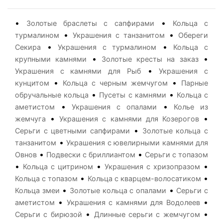
•
•
Золотые браслеты с сапфирами
Кольца с
•
•
турмалином
Украшения с танзанитом
Обереги
•
•
Секира
Украшения с турмалином
Кольца с
•
•
крупными камнями
Золотые кресты на заказ
•
Украшения с камнями для Рыб
Украшения с
•
•
кунцитом
Кольца с черным жемчугом
Парные
•
•
обручальные кольца
Пусеты с камнями
Кольца с
•
•
аметистом
Украшения с опалами
Колье из
•
•
жемчуга
Украшения с камнями для Козерогов
•
Серьги с цветными сапфирами
Золотые кольца с
•
танзанитом
Украшения с ювелирными камнями для
•
•
Овнов
Подвески с бриллиантом
Серьги с топазом
•
•
•
Кольца с цитрином
Украшения с хризопразом
•
•
Кольца с топазом
Кольца с кварцем-волосатиком
•
•
Кольца змеи
Золотые кольца с опалами
Серьги с
•
•
аметистом
Украшения с камнями для Водолеев
•
•
Серьги с бирюзой
Длинные серьги с жемчугом