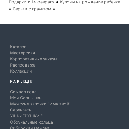
•
Подарки к 14 февраля
Кулоны на рождение ребёнка
•
•
Серьги с гранатом
Каталог
Мастерская
Корпоративные заказы
Распродажа
Коллекции
КОЛЛЕКЦИИ
Символ года
Мои Солнышки
Мужские запонки "Имя твоё"
Серенгети
УШКИГРУШКИ ™
Обручальные кольца
Сибирский мамонт