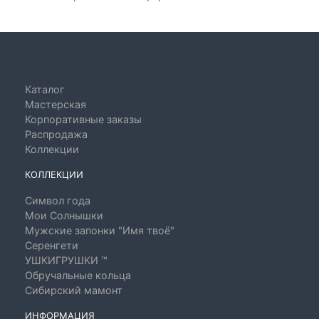
Каталог
Мастерская
Корпоративные заказы
Распродажа
Коллекции
КОЛЛЕКЦИИ
Символ года
Мои Солнышки
Мужские запонки "Имя твоё"
Серенгети
УШКИГРУШКИ ™
Обручальные кольца
Сибирский мамонт
ИНФОРМАЦИЯ