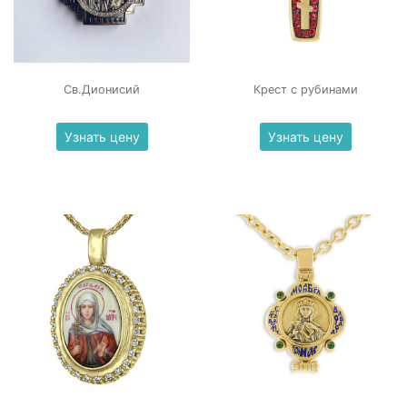
Св.Дионисий
Крест с рубинами
Узнать цену
Узнать цену