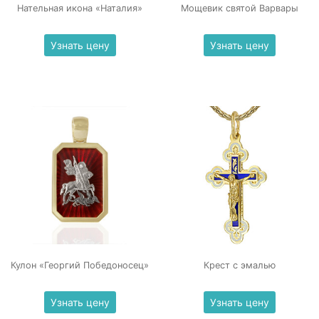
Нательная икона «Наталия»
Мощевик святой Варвары
Узнать цену
Узнать цену
Кулон «Георгий Победоносец»
Крест с эмалью
Узнать цену
Узнать цену