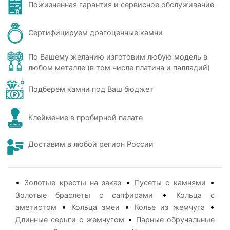
Пожизненная гарантия и сервисное обслуживание
Сертифицируем драгоценные камни
По Вашему желанию изготовим любую модель в
любом металле (в том числе платина и палладий)
Подберем камни под Ваш бюджет
Клеймение в пробирной палате
Доставим в любой регион России
•
•
•
Золотые кресты на заказ
Пусеты с камнями
•
Золотые браслеты с сапфирами
Кольца с
•
•
•
аметистом
Кольца змеи
Колье из жемчуга
•
Длинные серьги с жемчугом
Парные обручальные