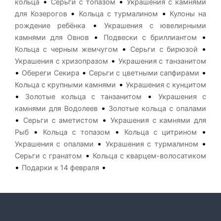
•
•
кольца
Серьги с топазом
Украшения с камнями
•
•
для Козерогов
Кольца с турмалином
Кулоны на
•
рождение ребёнка
Украшения с ювелирными
•
•
камнями для Овнов
Подвески с бриллиантом
•
•
Кольца с черным жемчугом
Серьги с бирюзой
•
Украшения с хризопразом
Украшения с танзанитом
•
•
•
Обереги Секира
Серьги с цветными сапфирами
•
Кольца с крупными камнями
Украшения с кунцитом
•
•
Золотые кольца с танзанитом
Украшения с
•
камнями для Водолеев
Золотые кольца с опалами
•
•
Серьги с аметистом
Украшения с камнями для
•
•
•
Рыб
Кольца с топазом
Кольца с цитрином
•
•
Украшения с опалами
Украшения с турмалином
•
Серьги с гранатом
Кольца с кварцем-волосатиком
•
•
Подарки к 14 февраля