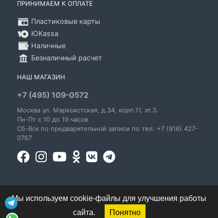
ПРИНИМАЕМ К ОПЛАТЕ
Пластиковые карты
ЮKassa
Наличные
Безналичный расчет
НАШ МАГАЗИН
+7 (495) 109-0572
Москва
ул. Марксистская
, д.34, корп.11, эт.3.
Пн-Пт c 10 до 19 часов
Сб-Вск по предварительной записи по тел. +7 (916) 427-
0767
Мы используем cookie-файлы для улучшения работы
сайта.
Понятно
© 1995-2026 GoldenBlues - информация о правах