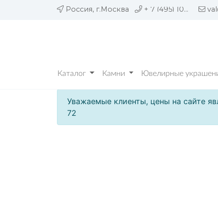
Россия, г.Москва
+ 7 (495) 109 05 72
va
Каталог
Камни
Ювелирные украшени
Уважаемые клиенты, цены на сайте яв
72