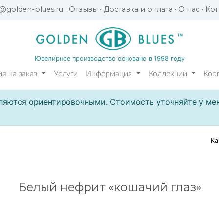
l@golden-blues.ru
Отзывы
•
Доставка и оплата
•
О нас
•
Кон
Ювелирное производство основано в 1998 году
я на заказ
Услуги
Информация
Коллекции
Кор
ляются ориентировочными. Стоимость уточняйте у мен
Ка
Белый нефрит «кошачий глаз»