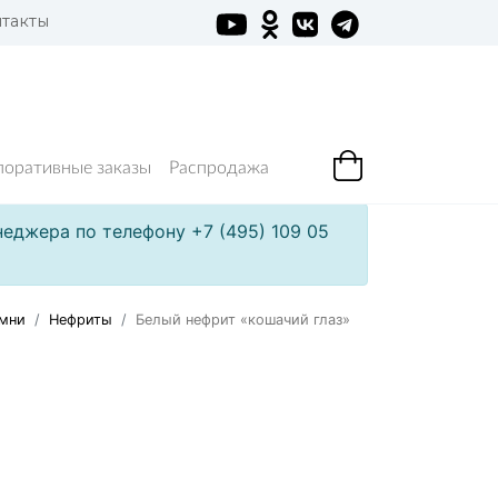
такты
поративные заказы
Распродажа
еджера по телефону +7 (495) 109 05
мни
Нефриты
Белый нефрит «кошачий глаз»