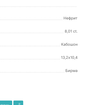
Нефрит
8,01 ct.
Кабошон
13,2х10,4
Бирма