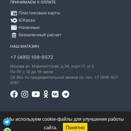
ПРИНИМАЕМ К ОПЛАТЕ
Пластиковые карты
ЮKassa
Наличные
Безналичный расчет
НАШ МАГАЗИН
+7 (495) 109-0572
Москва
ул. Марксистская
, д.34, корп.11, эт.3.
Пн-Пт c 10 до 19 часов
Сб-Вск по предварительной записи по тел. +7 (916) 427-
0767
Мы используем cookie-файлы для улучшения работы
сайта.
Понятно
© 1995-2026 GoldenBlues - информация о правах