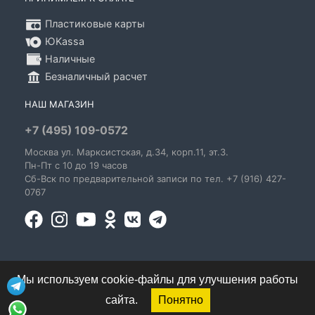
Пластиковые карты
ЮKassa
Наличные
Безналичный расчет
НАШ МАГАЗИН
+7 (495) 109-0572
Москва
ул. Марксистская
, д.34, корп.11, эт.3.
Пн-Пт c 10 до 19 часов
Сб-Вск по предварительной записи по тел. +7 (916) 427-
0767
Мы используем cookie-файлы для улучшения работы
сайта.
Понятно
© 1995-2026 GoldenBlues - информация о правах