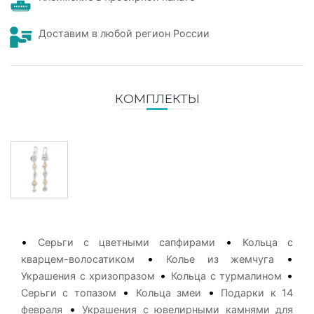
Доставим в любой регион России
КОМПЛЕКТЫ
•
•
Серьги с цветными сапфирами
Кольца с
•
•
кварцем-волосатиком
Колье из жемчуга
•
•
Украшения с хризопразом
Кольца с турмалином
•
•
Серьги с топазом
Кольца змеи
Подарки к 14
•
февраля
Украшения с ювелирными камнями для