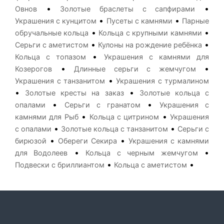
•
•
Овнов
Золотые браслеты с сапфирами
•
•
Украшения с кунцитом
Пусеты с камнями
Парные
•
•
обручальные кольца
Кольца с крупными камнями
•
•
Серьги с аметистом
Кулоны на рождение ребёнка
•
Кольца с топазом
Украшения с камнями для
•
•
Козерогов
Длинные серьги с жемчугом
•
Украшения с танзанитом
Украшения с турмалином
•
•
Золотые кресты на заказ
Золотые кольца с
•
•
опалами
Серьги с гранатом
Украшения с
•
•
камнями для Рыб
Кольца с цитрином
Украшения
•
•
с опалами
Золотые кольца с танзанитом
Серьги с
•
•
бирюзой
Обереги Секира
Украшения с камнями
•
•
для Водолеев
Кольца с черным жемчугом
•
•
Подвески с бриллиантом
Кольца с аметистом