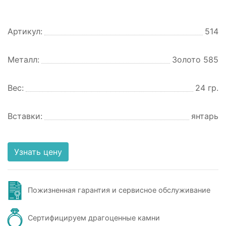
Артикул:
514
Металл:
Золото 585
Вес:
24 гр.
Вставки:
янтарь
Узнать цену
Пожизненная гарантия и сервисное обслуживание
Сертифицируем драгоценные камни