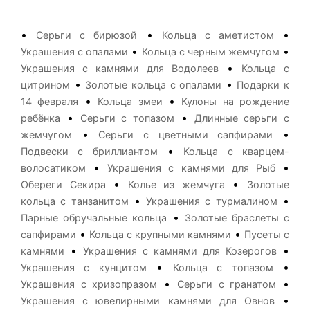
•
•
•
Серьги с бирюзой
Кольца с аметистом
•
•
Украшения с опалами
Кольца с черным жемчугом
•
Украшения с камнями для Водолеев
Кольца с
•
•
цитрином
Золотые кольца с опалами
Подарки к
•
•
14 февраля
Кольца змеи
Кулоны на рождение
•
•
ребёнка
Серьги с топазом
Длинные серьги с
•
•
жемчугом
Серьги с цветными сапфирами
•
Подвески с бриллиантом
Кольца с кварцем-
•
•
волосатиком
Украшения с камнями для Рыб
•
•
Обереги Секира
Колье из жемчуга
Золотые
•
•
кольца с танзанитом
Украшения с турмалином
•
Парные обручальные кольца
Золотые браслеты с
•
•
сапфирами
Кольца с крупными камнями
Пусеты с
•
•
камнями
Украшения с камнями для Козерогов
•
•
Украшения с кунцитом
Кольца с топазом
•
•
Украшения с хризопразом
Серьги с гранатом
•
Украшения с ювелирными камнями для Овнов