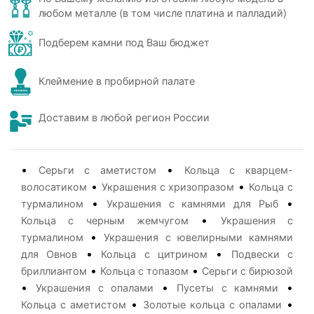
любом металле (в том числе платина и палладий)
Подберем камни под Ваш бюджет
Клеймение в пробирной палате
Доставим в любой регион России
•
•
Серьги с аметистом
Кольца с кварцем-
•
•
волосатиком
Украшения с хризопразом
Кольца с
•
•
турмалином
Украшения с камнями для Рыб
•
Кольца с черным жемчугом
Украшения с
•
турмалином
Украшения с ювелирными камнями
•
•
для Овнов
Кольца с цитрином
Подвески с
•
•
бриллиантом
Кольца с топазом
Серьги с бирюзой
•
•
•
Украшения с опалами
Пусеты с камнями
•
•
Кольца с аметистом
Золотые кольца с опалами