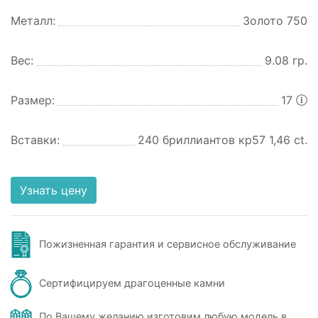
Металл:
Золото 750
Вес:
9.08 гр.
Размер:
17
Вставки:
240 бриллиантов кр57 1,46 ct.
Узнать цену
Пожизненная гарантия и сервисное обслуживание
Сертифицируем драгоценные камни
По Вашему желанию изготовим любую модель в