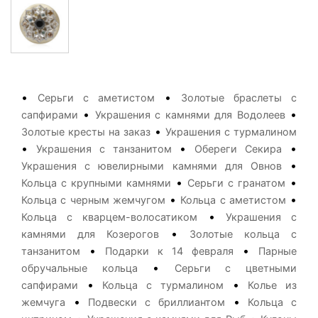
•
•
Серьги с аметистом
Золотые браслеты с
•
•
сапфирами
Украшения с камнями для Водолеев
•
Золотые кресты на заказ
Украшения с турмалином
•
•
•
Украшения с танзанитом
Обереги Секира
•
Украшения с ювелирными камнями для Овнов
•
•
Кольца с крупными камнями
Серьги с гранатом
•
•
Кольца с черным жемчугом
Кольца с аметистом
•
Кольца с кварцем-волосатиком
Украшения с
•
камнями для Козерогов
Золотые кольца с
•
•
танзанитом
Подарки к 14 февраля
Парные
•
обручальные кольца
Серьги с цветными
•
•
сапфирами
Кольца с турмалином
Колье из
•
•
жемчуга
Подвески с бриллиантом
Кольца с