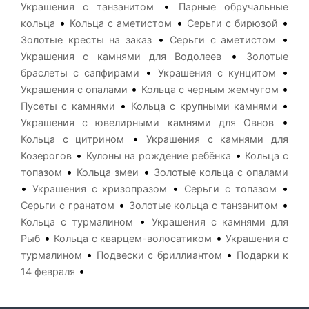
•
Украшения с танзанитом
Парные обручальные
•
•
•
кольца
Кольца с аметистом
Серьги с бирюзой
•
•
Золотые кресты на заказ
Серьги с аметистом
•
Украшения с камнями для Водолеев
Золотые
•
•
браслеты с сапфирами
Украшения с кунцитом
•
•
Украшения с опалами
Кольца с черным жемчугом
•
•
Пусеты с камнями
Кольца с крупными камнями
•
Украшения с ювелирными камнями для Овнов
•
Кольца с цитрином
Украшения с камнями для
•
•
Козерогов
Кулоны на рождение ребёнка
Кольца с
•
•
топазом
Кольца змеи
Золотые кольца с опалами
•
•
•
Украшения с хризопразом
Серьги с топазом
•
•
Серьги с гранатом
Золотые кольца с танзанитом
•
Кольца с турмалином
Украшения с камнями для
•
•
Рыб
Кольца с кварцем-волосатиком
Украшения с
•
•
турмалином
Подвески с бриллиантом
Подарки к
•
14 февраля