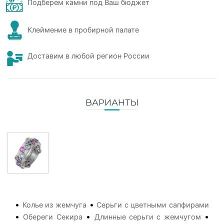
Подберем камни под Ваш бюджет
Клеймение в пробирной палате
Доставим в любой регион России
ВАРИАНТЫ
•
•
Колье из жемчуга
Серьги с цветными сапфирами
•
•
•
Обереги Секира
Длинные серьги с жемчугом