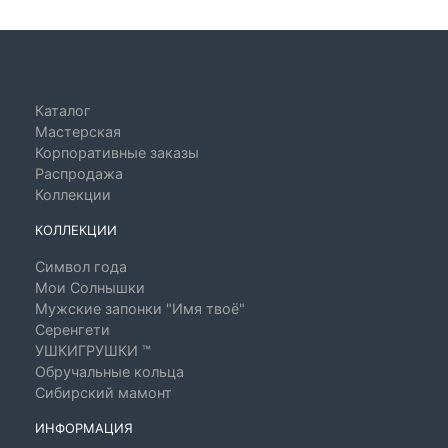
Каталог
Мастерская
Корпоративные заказы
Распродажа
Коллекции
КОЛЛЕКЦИИ
Символ года
Мои Солнышки
Мужские запонки "Имя твоё"
Серенгети
УШКИГРУШКИ ™
Обручальные кольца
Сибирский мамонт
ИНФОРМАЦИЯ