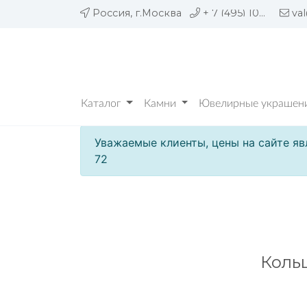
Россия, г.Москва
+ 7 (495) 109 05 72
va
Каталог
Камни
Ювелирные украшени
Уважаемые клиенты, цены на сайте яв
72
Коль