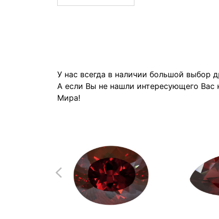
У нас всегда в наличии большой выбор 
А если Вы не нашли интересующего Вас 
Мира!