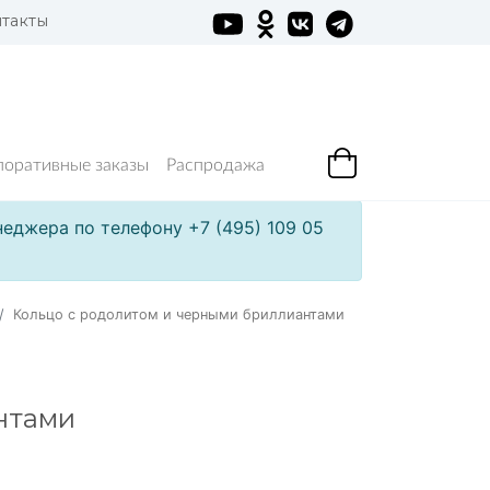
такты
поративные заказы
Распродажа
еджера по телефону +7 (495) 109 05
Кольцо с родолитом и черными бриллиантами
нтами