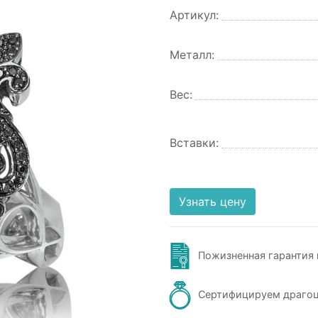
Артикул:
Металл:
Вес:
Вставки:
Узнать цену
Пожизненная гарантия 
Сертифицируем драго