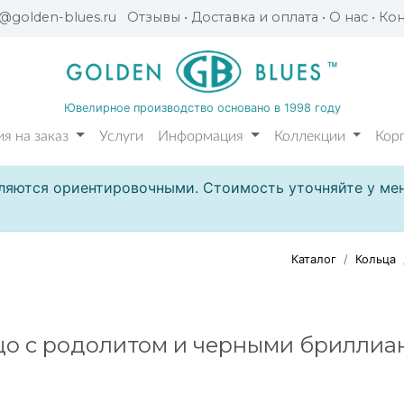
l@golden-blues.ru
Отзывы
•
Доставка и оплата
•
О нас
•
Кон
Ювелирное производство основано в 1998 году
я на заказ
Услуги
Информация
Коллекции
Кор
ляются ориентировочными. Стоимость уточняйте у мен
Каталог
Кольца
цо с родолитом и черными бриллиа