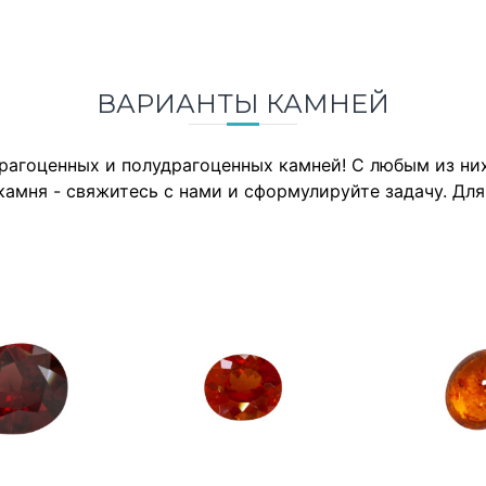
ВАРИАНТЫ КАМНЕЙ
драгоценных и полудрагоценных камней! С любым из н
камня - свяжитесь с нами и сформулируйте задачу. Дл