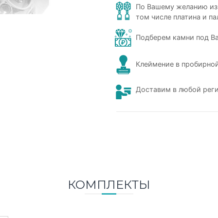
По Вашему желанию из
том числе платина и па
Подберем камни под В
Клеймение в пробирной
Доставим в любой рег
КОМПЛЕКТЫ