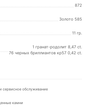
872
Золото 585
11 гр.
1 гранат-родолит 8,47 ct.
76 черных бриллиантов кр57 0,42 ct.
и сервисное обслуживание
ценные камни