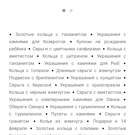
•
•
Золотые кольца с танзанитом
Украшения с
•
камнями для Козерогов
Кулоны на рождение
•
•
ребёнка
Серьги с цветными сапфирами
Кольца с
•
•
аметистом
Кольца с цитрином
Украшения с
•
•
танзанитом
Украшения с камнями для Рыб
•
•
Кольца с топазом
Длинные серьги с жемчугом
•
•
Подвески с бриллиантом
Украшения с кунцитом
•
•
Серьги с бирюзой
Украшения с хризопразом
•
•
Кольца с черным жемчугом
Серьги с аметистом
•
Украшения с ювелирными камнями для Овнов
•
•
Обереги Секира
Украшения с турмалином
Кольца
•
•
с турмалином
Пусеты с камнями
Серьги с
•
•
гранатом
Колье из жемчуга
Подарки к 14
•
•
февраля
Золотые кольца с опалами
Золотые