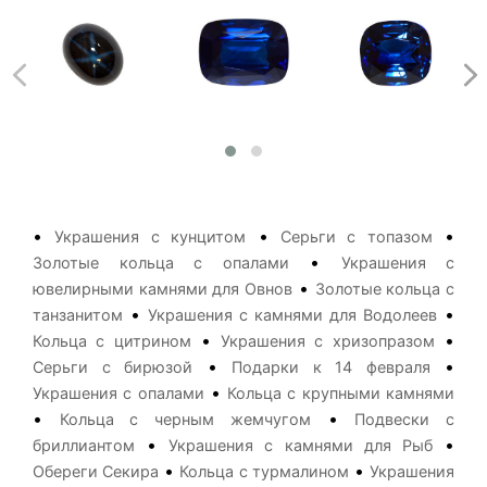
•
•
•
Украшения с кунцитом
Серьги с топазом
•
Золотые кольца с опалами
Украшения с
•
ювелирными камнями для Овнов
Золотые кольца с
•
•
танзанитом
Украшения с камнями для Водолеев
•
•
Кольца с цитрином
Украшения с хризопразом
•
•
Серьги с бирюзой
Подарки к 14 февраля
•
Украшения с опалами
Кольца с крупными камнями
•
•
Кольца с черным жемчугом
Подвески с
•
•
бриллиантом
Украшения с камнями для Рыб
•
•
Обереги Секира
Кольца с турмалином
Украшения