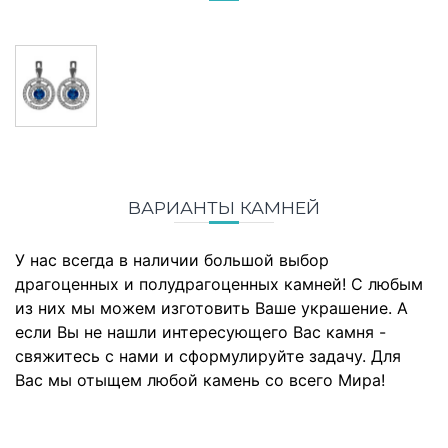
ВАРИАНТЫ КАМНЕЙ
У нас всегда в наличии большой выбор
драгоценных и полудрагоценных камней! С любым
из них мы можем изготовить Ваше украшение. А
если Вы не нашли интересующего Вас камня -
свяжитесь с нами и сформулируйте задачу. Для
Вас мы отыщем любой камень со всего Мира!