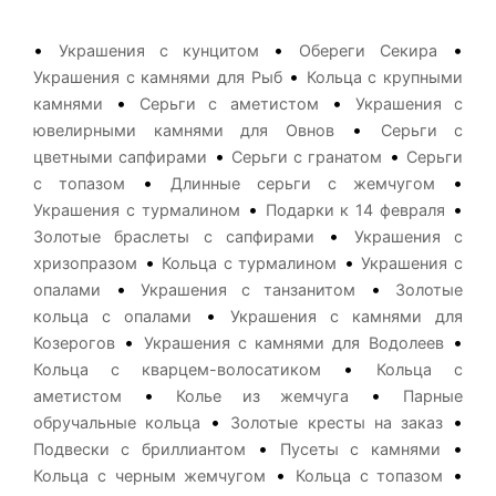
•
•
•
Украшения с кунцитом
Обереги Секира
•
Украшения с камнями для Рыб
Кольца с крупными
•
•
камнями
Серьги с аметистом
Украшения с
•
ювелирными камнями для Овнов
Серьги с
•
•
цветными сапфирами
Серьги с гранатом
Серьги
•
•
с топазом
Длинные серьги с жемчугом
•
•
Украшения с турмалином
Подарки к 14 февраля
•
Золотые браслеты с сапфирами
Украшения с
•
•
хризопразом
Кольца с турмалином
Украшения с
•
•
опалами
Украшения с танзанитом
Золотые
•
кольца с опалами
Украшения с камнями для
•
•
Козерогов
Украшения с камнями для Водолеев
•
Кольца с кварцем-волосатиком
Кольца с
•
•
аметистом
Колье из жемчуга
Парные
•
•
обручальные кольца
Золотые кресты на заказ
•
•
Подвески с бриллиантом
Пусеты с камнями
•
•
Кольца с черным жемчугом
Кольца с топазом