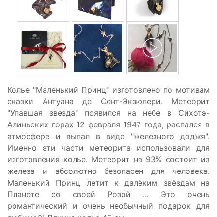
Колье "Маленький Принц" изготовлено по мотивам
сказки Антуана де Сент-Экзюпери. Метеорит
"Упавшая звезда" появился на небе в Сихотэ-
Алиньских горах 12 февраля 1947 года, распался в
атмосфере и выпал в виде "железного доджя".
Именно эти части метеорита использовали для
изготовления колье. Метеорит на 93% состоит из
железа и абсолютно безопасен для человека.
Маленький Принц летит к далёким звёздам на
Планете со своей Розой ... Это очень
романтический и очень необычный подарок для