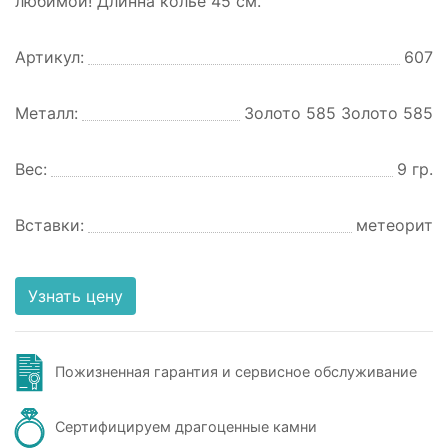
любимой! Длинна колье 45 см.
Артикул:
607
Металл:
Золото 585 Золото 585
Вес:
9 гр.
Вставки:
метеорит
Узнать цену
Пожизненная гарантия и сервисное обслуживание
Сертифицируем драгоценные камни