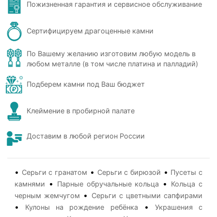
Пожизненная гарантия и сервисное обслуживание
Сертифицируем драгоценные камни
По Вашему желанию изготовим любую модель в
любом металле (в том числе платина и палладий)
Подберем камни под Ваш бюджет
Клеймение в пробирной палате
Доставим в любой регион России
•
•
•
Серьги с гранатом
Серьги с бирюзой
Пусеты с
•
•
камнями
Парные обручальные кольца
Кольца с
•
черным жемчугом
Серьги с цветными сапфирами
•
•
Кулоны на рождение ребёнка
Украшения с