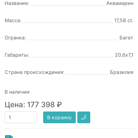
Название:
Аквамарин
Масса:
17,58 ct.
Огранка:
Багет
Габариты:
20,6х7,1
Страна происхождения:
Бразилия
В наличии
Цена:
177 398
₽
В корзину