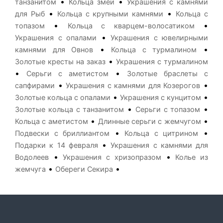
•
•
танзанитом
Кольца змеи
Украшения с камнями
•
•
для Рыб
Кольца с крупными камнями
Кольца с
•
•
топазом
Кольца с кварцем-волосатиком
•
Украшения с опалами
Украшения с ювелирными
•
•
камнями для Овнов
Кольца с турмалином
•
Золотые кресты на заказ
Украшения с турмалином
•
•
Серьги с аметистом
Золотые браслеты с
•
•
сапфирами
Украшения с камнями для Козерогов
•
•
Золотые кольца с опалами
Украшения с кунцитом
•
•
Золотые кольца с танзанитом
Серьги с топазом
•
•
Кольца с аметистом
Длинные серьги с жемчугом
•
•
Подвески с бриллиантом
Кольца с цитрином
•
Подарки к 14 февраля
Украшения с камнями для
•
•
Водолеев
Украшения с хризопразом
Колье из
•
•
жемчуга
Обереги Секира