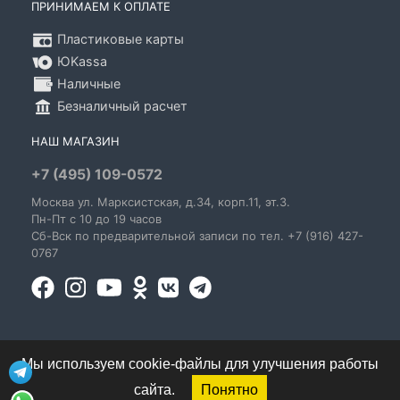
ПРИНИМАЕМ К ОПЛАТЕ
Пластиковые карты
ЮKassa
Наличные
Безналичный расчет
НАШ МАГАЗИН
+7 (495) 109-0572
Москва
ул. Марксистская
, д.34, корп.11, эт.3.
Пн-Пт c 10 до 19 часов
Сб-Вск по предварительной записи по тел. +7 (916) 427-
0767
Мы используем cookie-файлы для улучшения работы
сайта.
Понятно
© 1995-2026 GoldenBlues - информация о правах