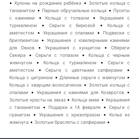
•
•
Кулоны на рождение ребёнка
Золотые кольца с
•
•
танзанитом
Парные обручальные кольца
Пусеты
•
•
с камнями
Кольца с топазом
Украшения с
•
•
турмалином
Серьги с бирюзой
Кольца с
•
•
аметистом
Украшения с опалами
Подвески с
•
бриллиантом
Украшения с ювелирными камнями
•
•
для Овнов
Украшения с кунцитом
Обереги
•
•
Секира
Серьги с топазом
Кольца с черным
•
•
жемчугом
Кольца с турмалином
Серьги с
•
•
аметистом
Серьги с цветными сапфирами
•
•
Кольца с цитрином
Длинные серьги с жемчугом
•
Кольца с кварцем-волосатиком
Золотые кольца с
•
•
опалами
Украшения с камнями для Козерогов
•
•
Золотые кресты на заказ
Кольца змеи
Украшения
•
•
с танзанитом
Подарки к 14 февраля
Серьги с
•
•
гранатом
Украшения с хризопразом
Колье из
•
•
жемчуга
Золотые браслеты с сапфирами