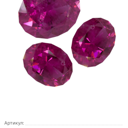
Артикул: