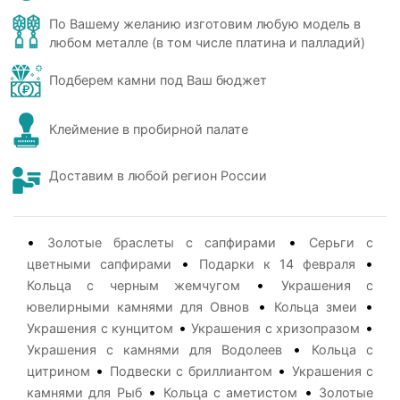
По Вашему желанию изготовим любую модель в
любом металле (в том числе платина и палладий)
Подберем камни под Ваш бюджет
Клеймение в пробирной палате
Доставим в любой регион России
•
•
Золотые браслеты с сапфирами
Серьги с
•
•
цветными сапфирами
Подарки к 14 февраля
•
Кольца с черным жемчугом
Украшения с
•
•
ювелирными камнями для Овнов
Кольца змеи
•
•
Украшения с кунцитом
Украшения с хризопразом
•
Украшения с камнями для Водолеев
Кольца с
•
•
цитрином
Подвески с бриллиантом
Украшения с
•
•
камнями для Рыб
Кольца с аметистом
Золотые