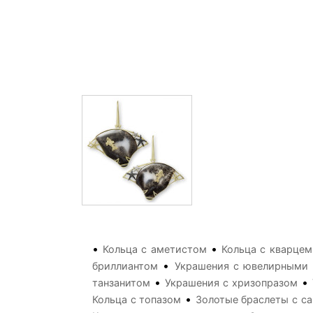
•
•
Кольца с аметистом
Кольца с кварце
•
бриллиантом
Украшения с ювелирными 
•
•
танзанитом
Украшения с хризопразом
•
Кольца с топазом
Золотые браслеты с с