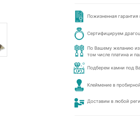
Пожизненная гарантия 
Сертифицируем драго
По Вашему желанию из
том числе платина и па
Подберем камни под В
Клеймение в пробирной
Доставим в любой рег