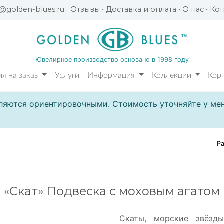
l@golden-blues.ru
Отзывы
•
Доставка и оплата
•
О нас
•
Кон
Ювелирное производство основано в 1998 году
я на заказ
Услуги
Информация
Коллекции
Кор
ляются ориентировочными. Стоимость уточняйте у мен
Р
«Скат» Подвеска с моховым агатом
Скаты, морские звёзд