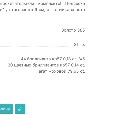
восхитительном комплекте! Подвеска
в" у этого ската 9 см, от кончика хвоста
Золото 585
31 гр.
44 бриллианта кр57 0,18 ct. 3/5
30 цветных бриллиантов кр57 0,14 ct.
агат моховой 79,65 ct.
рзину