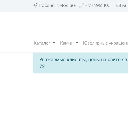
Россия, г.Москва
+ 7 (495) 109 05 72
va
Каталог
Камни
Ювелирные украшени
Уважаемые клиенты, цены на сайте яв
72