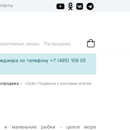
такты
поративные заказы
Распродажа
еджера по телефону +7 (495) 109 05
аспродажа
«Скат» Подвеска с моховым агатом
ы и маленькие рыбки - целое море