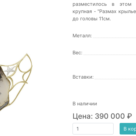
разместилось в этом 
крупная - "Размах крылье
до головы 11см.
Металл:
Вес:
Вставки:
В наличии
Цена:
390 000
₽
В ко