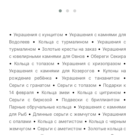
•
•
Украшения с кунцитом
Украшения с камнями для
•
•
Водолеев
Кольца с турмалином
Украшения с
•
•
турмалином
Золотые кресты на заказ
Украшения
•
с ювелирными камнями для Овнов
Обереги Секира
•
•
•
Кольца с топазом
Украшения с хризопразом
•
Украшения с камнями для Козерогов
Кулоны на
•
•
рождение ребёнка
Украшения с танзанитом
•
•
Серьги с гранатом
Серьги с топазом
Подарки к
•
•
•
14 февраля
Кольца змеи
Кольца с цитрином
•
•
Серьги с бирюзой
Подвески с бриллиантом
•
Парные обручальные кольца
Украшения с камнями
•
•
для Рыб
Длинные серьги с жемчугом
Украшения
•
•
с опалами
Кольца с аметистом
Кольца с черным
•
•
жемчугом
Серьги с аметистом
Золотые кольца с