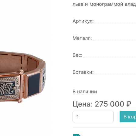
льва и монограммой влад
Артикул:
Металл:
Вес:
Вставки:
В наличии
Цена:
275 000
₽
В ко