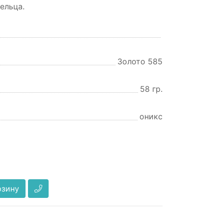
ельца.
Золото 585
58 гр.
оникс
рзину