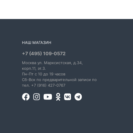
НАШ МАГАЗИН
+7 (495) 109-0572
Москва
ул. Марксистская
, д.34,
корп.11, эт.3.
Пн-Пт c 10 до 19 часов
Сб-Вск по предварительной записи по
тел. +7 (916) 427-0767