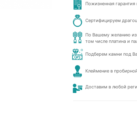
Пожизненная гарантия 
Сертифицируем драго
По Вашему желанию из
том числе платина и па
Подберем камни под В
Клеймение в пробирной
Доставим в любой рег