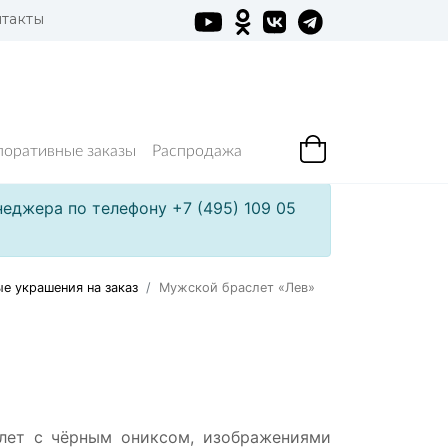
такты
поративные заказы
Распродажа
еджера по телефону +7 (495) 109 05
е украшения на заказ
Мужской браслет «Лев»
лет с чёрным ониксом, изображениями