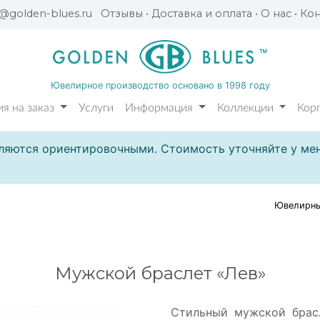
l@golden-blues.ru
Отзывы
•
Доставка и оплата
•
О нас
•
Кон
Ювелирное производство основано в 1998 году
я на заказ
Услуги
Информация
Коллекции
Кор
ляются ориентировочными. Стоимость уточняйте у мен
Ювелирны
Мужской браслет «Лев»
Стильный мужской брас