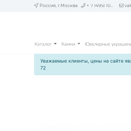
Россия, г.Москва
+ 7 (495) 109 05 72
va
Каталог
Камни
Ювелирные украшени
Уважаемые клиенты, цены на сайте яв
72