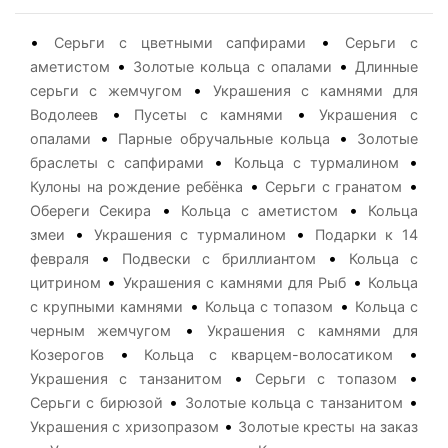
•
•
Серьги с цветными сапфирами
Серьги с
•
•
аметистом
Золотые кольца с опалами
Длинные
•
серьги с жемчугом
Украшения с камнями для
•
•
Водолеев
Пусеты с камнями
Украшения с
•
•
опалами
Парные обручальные кольца
Золотые
•
•
браслеты с сапфирами
Кольца с турмалином
•
•
Кулоны на рождение ребёнка
Серьги с гранатом
•
•
Обереги Секира
Кольца с аметистом
Кольца
•
•
змеи
Украшения с турмалином
Подарки к 14
•
•
февраля
Подвески с бриллиантом
Кольца с
•
•
цитрином
Украшения с камнями для Рыб
Кольца
•
•
с крупными камнями
Кольца с топазом
Кольца с
•
черным жемчугом
Украшения с камнями для
•
•
Козерогов
Кольца с кварцем-волосатиком
•
•
Украшения с танзанитом
Серьги с топазом
•
•
Серьги с бирюзой
Золотые кольца с танзанитом
•
Украшения с хризопразом
Золотые кресты на заказ