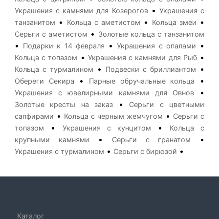
•
Украшения с камнями для Козерогов
Украшения с
•
•
•
танзанитом
Кольца с аметистом
Кольца змеи
•
Серьги с аметистом
Золотые кольца с танзанитом
•
•
•
Подарки к 14 февраля
Украшения с опалами
•
•
Кольца с топазом
Украшения с камнями для Рыб
•
•
Кольца с турмалином
Подвески с бриллиантом
•
•
Обереги Секира
Парные обручальные кольца
•
Украшения с ювелирными камнями для Овнов
•
Золотые кресты на заказ
Серьги с цветными
•
•
сапфирами
Кольца с черным жемчугом
Серьги с
•
•
топазом
Украшения с кунцитом
Кольца с
•
•
крупными камнями
Серьги с гранатом
•
•
Украшения с турмалином
Серьги с бирюзой
Каталог