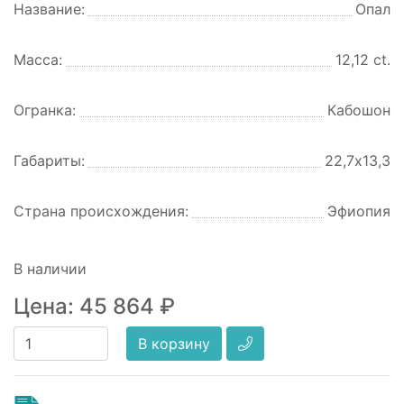
Название:
Опал
Масса:
12,12 ct.
Огранка:
Кабошон
Габариты:
22,7х13,3
Страна происхождения:
Эфиопия
В наличии
Цена:
45 864
₽
В корзину