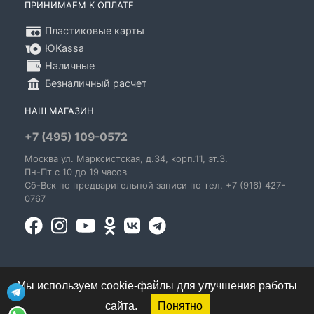
ПРИНИМАЕМ К ОПЛАТЕ
Пластиковые карты
ЮKassa
Наличные
Безналичный расчет
НАШ МАГАЗИН
+7 (495) 109-0572
Москва
ул. Марксистская
, д.34, корп.11, эт.3.
Пн-Пт c 10 до 19 часов
Сб-Вск по предварительной записи по тел. +7 (916) 427-
0767
Мы используем cookie-файлы для улучшения работы
сайта.
Понятно
© 1995-2026 GoldenBlues - информация о правах