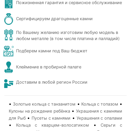
Пожизненная гарантия и сервисное обслуживание
Сертифицируем драгоценные камни
По Вашему желанию изготовим любую модель в
любом металле (в том числе платина и палладий)
Подберем камни под Ваш бюджет
Клеймение в пробирной палате
Доставим в любой регион России
•
•
•
Золотые кольца с танзанитом
Кольца с топазом
•
Кулоны на рождение ребёнка
Украшения с камнями
•
•
для Рыб
Пусеты с камнями
Украшения с опалами
•
•
Кольца с кварцем-волосатиком
Серьги с