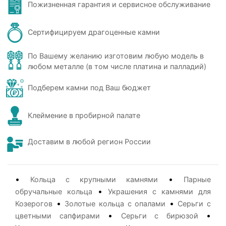
Пожизненная гарантия и сервисное обслуживание
Сертифицируем драгоценные камни
По Вашему желанию изготовим любую модель в
любом металле (в том числе платина и палладий)
Подберем камни под Ваш бюджет
Клеймение в пробирной палате
Доставим в любой регион России
•
•
Кольца с крупными камнями
Парные
•
обручальные кольца
Украшения с камнями для
•
•
Козерогов
Золотые кольца с опалами
Серьги с
•
•
цветными сапфирами
Серьги с бирюзой