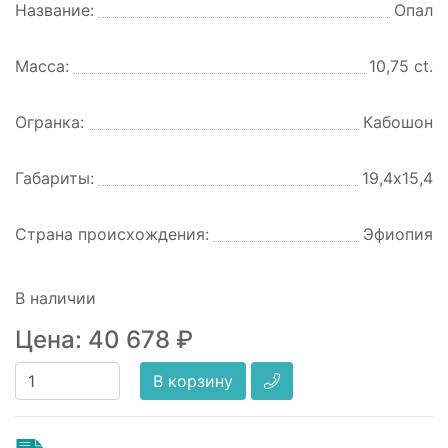
Название:
Опал
Масса:
10,75 ct.
Огранка:
Кабошон
Габариты:
19,4х15,4
Страна происхождения:
Эфиопия
В наличии
Цена:
40 678
₽
В корзину