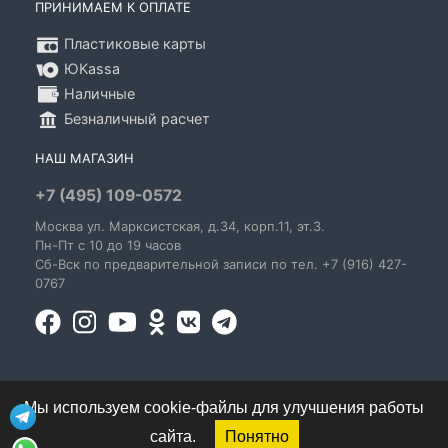
ПРИНИМАЕМ К ОПЛАТЕ
Пластиковые карты
ЮKassa
Наличные
Безналичный расчет
НАШ МАГАЗИН
+7 (495) 109-0572
Москва
ул. Марксистская
, д.34, корп.11, эт.3.
Пн-Пт c 10 до 19 часов
Сб-Вск по предварительной записи по тел. +7 (916) 427-
0767
Мы используем cookie-файлы для улучшения работы
сайта.
Понятно
© 1995-2026 GoldenBlues - информация о правах