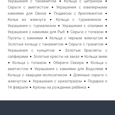
•
•
Украшения с танзанитом
Кольца с цитрином
•
Серьги с аметистом
Украшения с ювелирными
•
•
камнями для Овнов
Подвески с бриллиантом
•
•
Колье из жемчуга
Кольца с турмалином
•
•
Украшения с турмалином
Украшения с опалами
•
•
Украшения с камнями для Рыб
Серьги с топазом
•
•
Пусеты с камнями
Кольца с черным жемчугом
•
•
Золотые кольца с танзанитом
Серьги с гранатом
•
Украшения с кунцитом
Золотые браслеты с
•
•
сапфирами
Золотые кресты на заказ
Кольца змеи
•
•
•
Кольца с топазом
Обереги Секира
Кольца с
•
•
аметистом
Украшения с камнями для Водолеев
•
Кольца с кварцем-волосатиком
Длинные серьги с
•
•
жемчугом
Украшения с хризопразом
Подарки к
•
•
14 февраля
Кулоны на рождение ребёнка