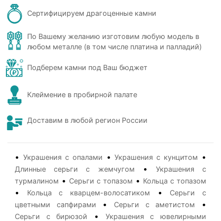
Сертифицируем драгоценные камни
По Вашему желанию изготовим любую модель в
любом металле (в том числе платина и палладий)
Подберем камни под Ваш бюджет
Клеймение в пробирной палате
Доставим в любой регион России
•
•
•
Украшения с опалами
Украшения с кунцитом
•
Длинные серьги с жемчугом
Украшения с
•
•
турмалином
Серьги с топазом
Кольца с топазом
•
•
Кольца с кварцем-волосатиком
Серьги с
•
•
цветными сапфирами
Серьги с аметистом
•
Серьги с бирюзой
Украшения с ювелирными