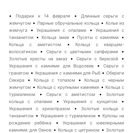
•
•
Подарки к 14 февраля
Длинные серьги с
•
•
жемчугом
Парные обручальные кольца
Колье из
•
•
жемчуга
Украшения с опалами
Украшения с
•
•
•
танзанитом
Кольца змеи
Пусеты с камнями
•
Кольца с аметистом
Кольца с кварцем-
•
•
волосатиком
Серьги с цветными сапфирами
•
•
Золотые кресты на заказ
Серьги с бирюзой
•
Украшения с камнями для Водолеев
Серьги с
•
•
гранатом
Украшения с камнями для Рыб
Обереги
•
•
Секира
Кольца с топазом
Кольца с черным
•
•
жемчугом
Кольца с крупными камнями
Кольца с
•
•
турмалином
Серьги с аметистом
Золотые
•
•
кольца с опалами
Украшения с кунцитом
•
Украшения с хризопразом
Золотые кольца с
•
•
танзанитом
Украшения с турмалином
Кулоны на
•
рождение ребёнка
Украшения с ювелирными
•
•
камнями для Овнов
Кольца с цитрином
Золотые