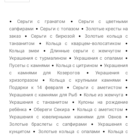
•
•
Серьги с гранатом
Серьги с цветными
•
•
сапфирами
Серьги с топазом
Золотые кресты на
•
•
заказ
Серьги с бирюзой
Золотые кольца с
•
•
танзанитом
Кольца с кварцем-волосатиком
•
•
Кольца змеи
Длинные серьги с жемчугом
•
•
Украшения с турмалином
Украшения с опалами
•
•
Пусеты с камнями
Кольца с цитрином
Украшения
•
с камнями для Козерогов
Украшения с
•
•
хризопразом
Кольца с крупными камнями
•
•
Подарки к 14 февраля
Серьги с аметистом
•
•
Украшения с камнями для Рыб
Колье из жемчуга
•
Украшения с танзанитом
Кулоны на рождение
•
•
•
ребёнка
Обереги Секира
Кольца с аметистом
•
Украшения с ювелирными камнями для Овнов
•
Золотые браслеты с сапфирами
Украшения с
•
•
кунцитом
Золотые кольца с опалами
Кольца с