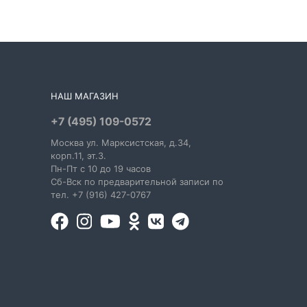
НАШ МАГАЗИН
+7 (495) 109-0572
Москва
ул. Марксистская
, д.34,
корп.11, эт.3.
Пн-Пт c 10 до 19 часов
Сб-Вск по предварительной записи по
тел. +7 (916) 427-0767