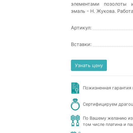
элементами позолоты 
эмаль - Н. Жукова. Работ
Артикул:
Вставки:
Узнать цену
Пожизненная гарантия 
Сертифицируем драго
По Вашему желанию из
том числе платина и па