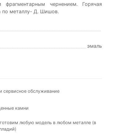
и фрагментарным чернением. Горячая
а по металлу- Д. Шишов.
эмаль
и сервисное обслуживание
ценные камни
готовим любую модель в любом металле (в
лладий)