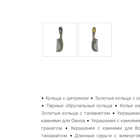
•
•
Кольца с цитрином
Золотые кольца с 
•
•
Парные обручальные кольца
Колье и
•
Золотые кольца с танзанитом
Украшени
•
камнями для Овнов
Украшения с камнями
•
гранатом
Украшения с камнями для В
•
танзанитом
Длинные серьги с жемчуго