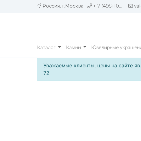
Россия, г.Москва
+ 7 (495) 109 05 72
va
Каталог
Камни
Ювелирные украшени
Уважаемые клиенты, цены на сайте яв
72