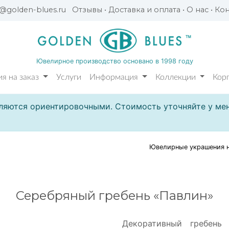
l@golden-blues.ru
Отзывы
•
Доставка и оплата
•
О нас
•
Кон
Ювелирное производство основано в 1998 году
я на заказ
Услуги
Информация
Коллекции
Кор
ляются ориентировочными. Стоимость уточняйте у мен
Ювелирные украшения н
Серебряный гребень «Павлин»
Декоративный гребень