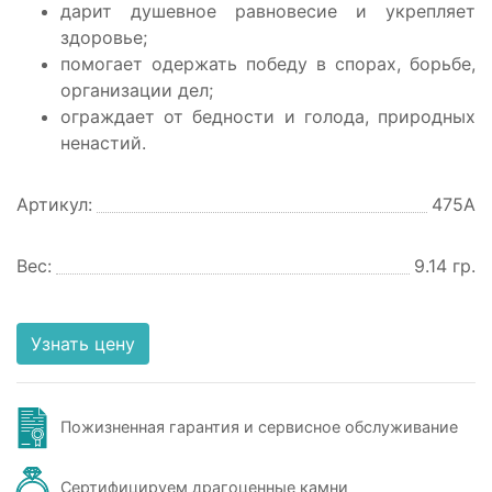
дарит душевное равновесие и укрепляет
здоровье;
помогает одержать победу в спорах, борьбе,
организации дел;
ограждает от бедности и голода, природных
ненастий.
Артикул:
475А
Вес:
9.14 гр.
Узнать цену
Пожизненная гарантия и сервисное обслуживание
Сертифицируем драгоценные камни