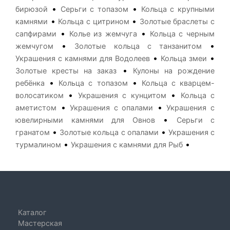
•
•
бирюзой
Серьги с топазом
Кольца с крупными
•
•
камнями
Кольца с цитрином
Золотые браслеты с
•
•
сапфирами
Колье из жемчуга
Кольца с черным
•
•
жемчугом
Золотые кольца с танзанитом
•
•
Украшения с камнями для Водолеев
Кольца змеи
•
Золотые кресты на заказ
Кулоны на рождение
•
•
ребёнка
Кольца с топазом
Кольца с кварцем-
•
•
волосатиком
Украшения с кунцитом
Кольца с
•
•
аметистом
Украшения с опалами
Украшения с
•
ювелирными камнями для Овнов
Серьги с
•
•
гранатом
Золотые кольца с опалами
Украшения с
•
•
турмалином
Украшения с камнями для Рыб
Каталог
Мастерская