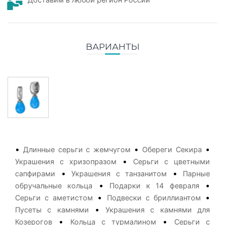
ВАРИАНТЫ
•
•
•
Длинные серьги с жемчугом
Обереги Секира
•
Украшения с хризопразом
Серьги с цветными
•
•
сапфирами
Украшения с танзанитом
Парные
•
•
обручальные кольца
Подарки к 14 февраля
•
•
Серьги с аметистом
Подвески с бриллиантом
•
Пусеты с камнями
Украшения с камнями для
•
•
Козерогов
Кольца с турмалином
Серьги с