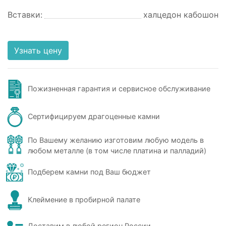
Вставки:
халцедон кабошон
Узнать цену
Пожизненная гарантия и сервисное обслуживание
Сертифицируем драгоценные камни
По Вашему желанию изготовим любую модель в
любом металле (в том числе платина и палладий)
Подберем камни под Ваш бюджет
Клеймение в пробирной палате
Доставим в любой регион России